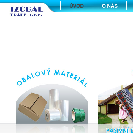
ÚVOD
O NÁS
KONTAKTY